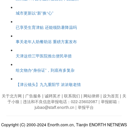
城市更新以“新”换“心”
已享受生育津贴 还能领防暑降温吗
事关老年人助餐助浴 重磅方案发布
天津这些三甲医院推出便民举措
给文物办“身份证”，到底有多复杂
【津云镜头】九九重阳节 浓浓敬老情
关于北方网
|
广告服务
|
诚聘英才
|
联系我们
|
网站律师
|
设为首页
|
关
于小狼
| 违法和不良信息举报电话：022-23602087 | 举报邮箱：
jubao@staff.enorth.cn |
举报平台
Copyright (C) 2000-2024 Enorth.com.cn, Tianjin ENORTH NETNEWS