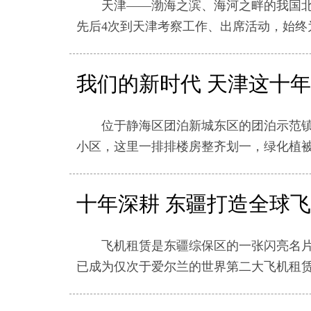
天津——渤海之滨、海河之畔的我国北方
先后4次到天津考察工作、出席活动，始终
我们的新时代 天津这十年
位于静海区团泊新城东区的团泊示范镇，
小区，这里一排排楼房整齐划一，绿化植
十年深耕 东疆打造全球
飞机租赁是东疆综保区的一张闪亮名片。从
已成为仅次于爱尔兰的世界第二大飞机租赁聚