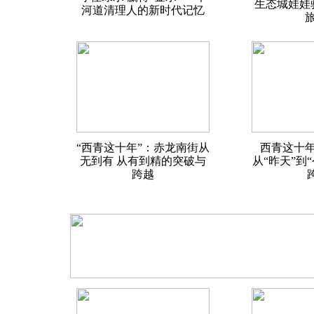
生态城娃娃
河道清理人的新时代记忆
旅
“西青这十年”：赤龙南街从
西青这十年
无到有 从有到精的突破与
从“昨天”到
跨越