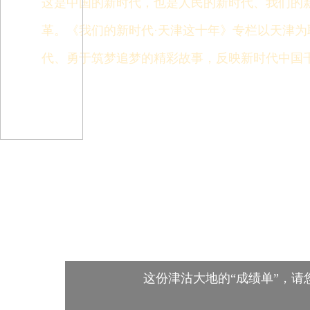
这是中国的新时代，也是人民的新时代、我们的
革。《我们的新时代·天津这十年》专栏以天津
代、勇于筑梦追梦的精彩故事，反映新时代中国
这份津沽大地的“成绩单”，请