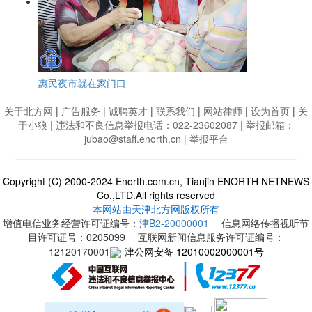
惠民夜市就在家门口
关于北方网
|
广告服务
|
诚聘英才
|
联系我们
|
网站律师
|
设为首页
|
关
于小狼
| 违法和不良信息举报电话：022-23602087 | 举报邮箱：
jubao@staff.enorth.cn |
举报平台
Copyright (C) 2000-2024 Enorth.com.cn, Tianjin ENORTH NETNEWS
Co.,LTD.All rights reserved
本网站由天津北方网版权所有
增值电信业务经营许可证编号：
津B2-20000001
信息网络传播视听节
目许可证号：0205099 互联网新闻信息服务许可证编号：
12120170001
津公网安备 12010002000001号