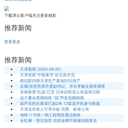
下载津云客户端关注更多精彩
推荐新闻
查看更多
推荐新闻
天津新闻 (2024-08-20）
天津首家“中医夜市”在北辰开启
格拉默内饰天津生产基地20日投产
反腐|东莞市原市委副书记、市长李毓全接受调查
首相角逐“乱战”已至 日本自民党公布选举日程
这个夏令营很特殊 “捐”声音也能助残
葫芦岛积水最深已超2米 13架直升机参与救援
天津这些老人可享补贴 范围、标准公布
地铁11号线一期工程西段通过验收
全红婵：想过放弃 但是金牌不能被别国拿去