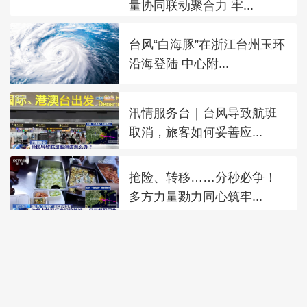
量协同联动聚合力 牢...
台风“白海豚”在浙江台州玉环
沿海登陆 中心附...
汛情服务台｜台风导致航班
取消，旅客如何妥善应...
抢险、转移……分秒必争！
多方力量勠力同心筑牢...
今年第16号台风“琵鹭”生成
将向偏东方向移...