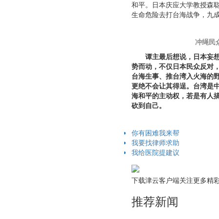
和平。日本庆应大学教授森
生命危险去打台海战争，九
冲绳民
谭主最后想说，日本妄
势而动，不仅日本民众反对
台海生事、推台湾入火海的
更绝不会让其得逞。台湾是
海和平的主动权，若是有人
砍到自己。
你有困难我来帮
我要找律师求助
我给医院提建议
下载津云客户端关注更多精
推荐新闻