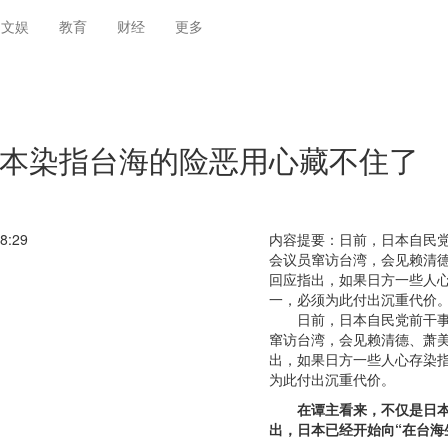
文娱
教育
财经
更多
本染指台海的险恶用心藏不住了
8:29
内容提要：
日前，日本自民
会议员窜访台湾，会见赖清
回应指出，如果日方一些人
一，必须为此付出沉重代价
日前，日本自民党前干
窜访台湾，会见赖清德、萧
出，如果日方一些人心存染
为此付出沉重代价。
在谭主看来，不仅是日
出，日本已经开始向“在台海