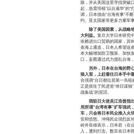
路，并从美国这里寻找突破口
起，急需培植“以台遏华”的
调，日本借由“台海有事”不
约、亚太国家等更多力量军事
除了美国因素，从战略
大利益。
复旦大学日本研究
依赖进出口贸易的国家，其9
条海上通道，日本人希望这
本大幅增加防卫预算、加快
口，妄图通过武力搅乱台海
另外，日本在台海的野
狼入室，上赶着往日本手中塞
合强调“台日都位居第一岛链
正是抓住了民进党“倚日谋独
战备战”的泥沼。
我驻日大使吴江浩曾指
用所谓“台湾有事”扩军强武
车，只会将日本民众推入火
安和愤怒。冲绳民众强烈反
岭井良雄表示，日本若（在
入，遭到打击。数百名日本