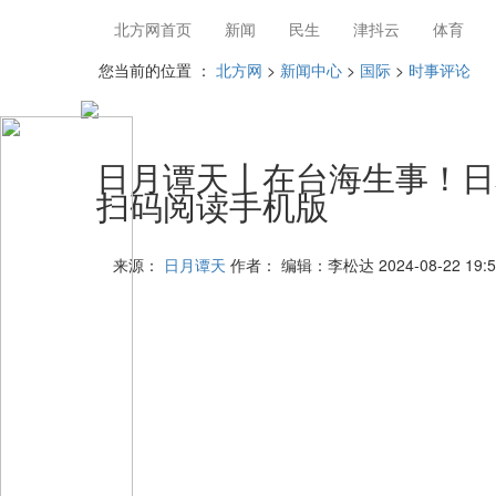
北方网首页
新闻
民生
津抖云
体育
您当前的位置 ：
北方网
>
新闻中心
>
国际
>
时事评论
日月谭天丨在台海生事！日
扫码阅读手机版
来源：
日月谭天
作者：
编辑：李松达
2024-08-22 19:5